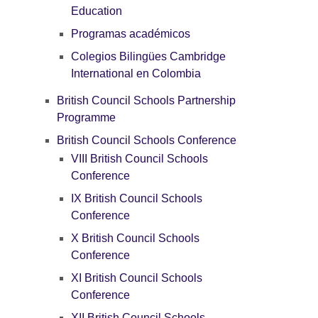
Education
Programas académicos
Colegios Bilingües Cambridge
International en Colombia
British Council Schools Partnership
Programme
British Council Schools Conference
VIII British Council Schools
Conference
IX British Council Schools
Conference
X British Council Schools
Conference
XI British Council Schools
Conference
XII British Council Schools