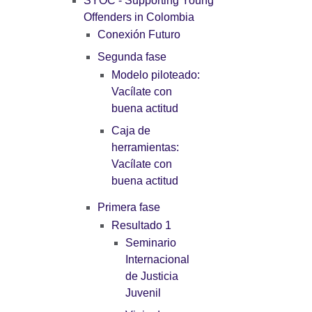
SYOC - Supporting Young
Offenders in Colombia
Conexión Futuro
Segunda fase
Modelo piloteado:
Vacílate con
buena actitud
Caja de
herramientas:
Vacílate con
buena actitud
Primera fase
Resultado 1
Seminario
Internacional
de Justicia
Juvenil