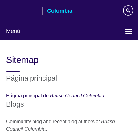
Skip
Colombia
to
main
content
Menú
Elija
su
Sitemap
idioma
Página principal
Página principal de
British Council Colombia
Blogs
Community blog and recent blog authors at
British
Council Colombia
.