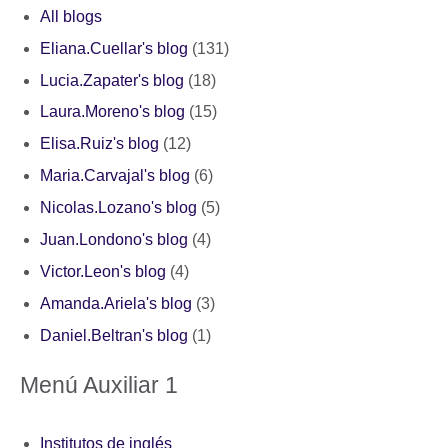
All blogs
Eliana.Cuellar's blog
(131)
Lucia.Zapater's blog
(18)
Laura.Moreno's blog
(15)
Elisa.Ruiz's blog
(12)
Maria.Carvajal's blog
(6)
Nicolas.Lozano's blog
(5)
Juan.Londono's blog
(4)
Victor.Leon's blog
(4)
Amanda.Ariela's blog
(3)
Daniel.Beltran's blog
(1)
Menú Auxiliar 1
Institutos de inglés