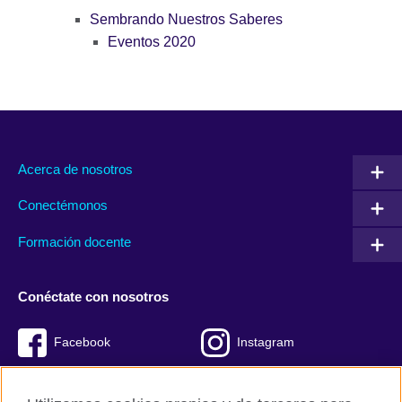
Sembrando Nuestros Saberes
Eventos 2020
Acerca de nosotros
Conectémonos
Formación docente
Conéctate con nosotros
Facebook
Instagram
Twitter
Youtube