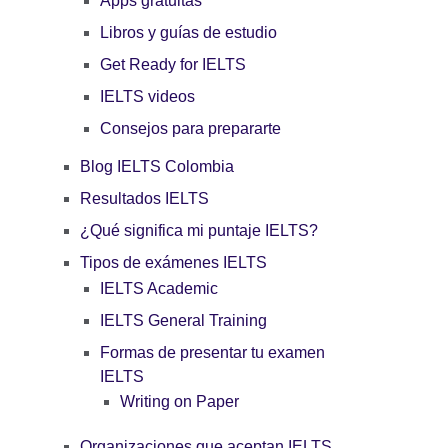
Apps gratuitas
Libros y guías de estudio
Get Ready for IELTS
IELTS videos
Consejos para prepararte
Blog IELTS Colombia
Resultados IELTS
¿Qué significa mi puntaje IELTS?
Tipos de exámenes IELTS
IELTS Academic
IELTS General Training
Formas de presentar tu examen
IELTS
Writing on Paper
Organizaciones que aceptan IELTS