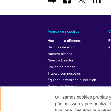
Acerca de nosotros
C
Haciendo la diferencia
E
Historias de éxito
A
Nuestra historia
Nuestro Director
Oficina de prensa
Trabaja con nosotros
Equidad, diversidad e inclusión
Protección Integral
Utilizamos cookies propias y
páginas web y personalizar 
funcione, mientras que otra
British Council global
Políticas de p