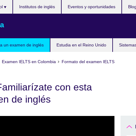
ol
Institutos de inglés
Eventos y oportunidades
Blo
a
a un examen de inglés
Estudia en el Reino Unido
Sistemas
Examen IELTS en Colombia
Formato del examen IELTS
Familiarízate con esta
en de inglés