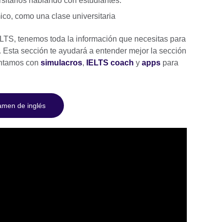
rsitarios hablando con estudiantes.
o, como una clase universitaria
ELTS, tenemos toda la información que necesitas para
. Esta sección te ayudará a entender mejor la sección
ontamos con
simulacros
,
IELTS coach
y
apps
para
amen de inglés