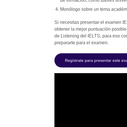
de formación, como tutores unive
Monólogo sobre un tema académic
Si necesitas presentar el examen I
obtener la mejor puntuación posible
de Listening del IELTS, para eso c
prepararte para el examen.
Regístrate para presentar este ex