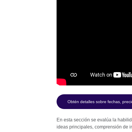
Obtén detalles sobre fechas, prec
En esta sección se evalúa la habil
ideas principales, comprensión de i