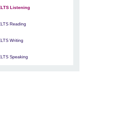
ELTS Listening
ELTS Reading
ELTS Writing
ELTS Speaking