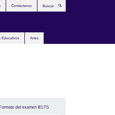
g
Contáctanos
Buscar
 Educativos
Artes
Formato del examen IELTS