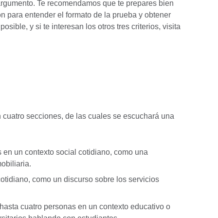
 argumento. Te recomendamos que te prepares bien
n para entender el formato de la prueba y obtener
ible, y si te interesan los otros tres criterios, visita
n cuatro secciones, de las cuales se escuchará una
 en un contexto social cotidiano, como una
biliaria.
otidiano, como un discurso sobre los servicios
hasta cuatro personas en un contexto educativo o