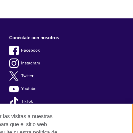
Conéctate con nosotros
Facebook
Instagram
Twitter
Youtube
TikTok
 las visitas a nuestras
ara que el sitio web
ulte nuestra política de