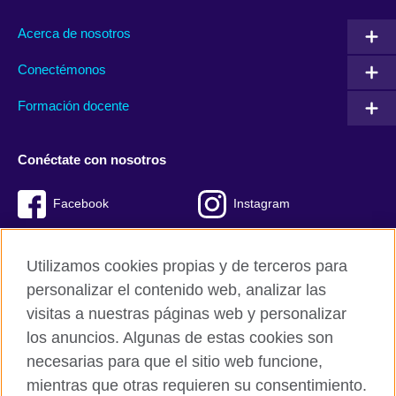
Acerca de nosotros
Conectémonos
Formación docente
Conéctate con nosotros
Facebook
Instagram
Twitter
Youtube
Utilizamos cookies propias y de terceros para
TikTok
personalizar el contenido web, analizar las
visitas a nuestras páginas web y personalizar
los anuncios. Algunas de estas cookies son
necesarias para que el sitio web funcione,
British Council global
mientras que otras requieren su consentimiento.
Políticas de privacidad y condiciones de uso