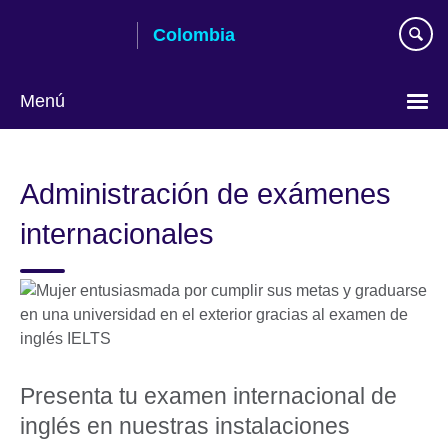
Skip
Colombia
to
main
content
Menú
Elija
su
Administración de exámenes
idioma
internacionales
Presenta tu examen internacional de
inglés en nuestras instalaciones