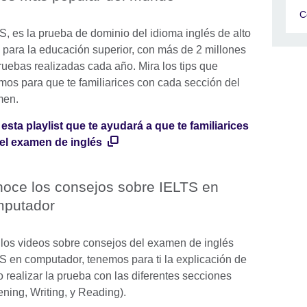
C
S, es la prueba de dominio del idioma inglés de alto
l para la educación superior, con más de 2 millones
ruebas realizadas cada año. Mira los tips que
mos para que te familiarices con cada sección del
men.
 esta playlist que te ayudará a que te familiarices
el examen de inglés
oce los consejos sobre IELTS en
putador
 los videos sobre consejos del examen de inglés
S en computador, tenemos para ti la explicación de
 realizar la prueba con las diferentes secciones
ening, Writing, y Reading).