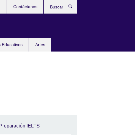
g
Contáctanos
Buscar
 Educativos
Artes
Preparación IELTS