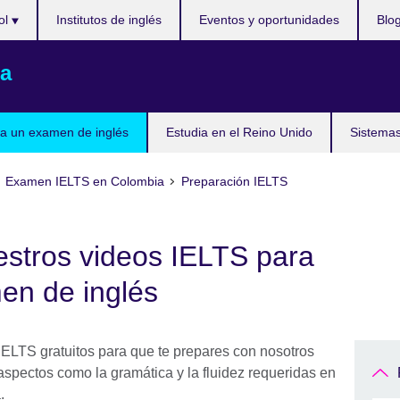
ol
Institutos de inglés
Eventos y oportunidades
Blo
a
a un examen de inglés
Estudia en el Reino Unido
Sistemas
Examen IELTS en Colombia
Preparación IELTS
estros videos IELTS para
en de inglés
IELTS gratuitos para que te prepares con nosotros
spectos como la gramática y la fluidez requeridas en
.