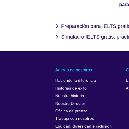
para
Preparación para IELTS gratis
Simulacro IELTS gratis: práct
Acerca de nosotros
C
Haciendo la diferencia
E
Historias de éxito
A
Nuestra historia
Nuestro Director
Oficina de prensa
Trabaja con nosotros
Equidad, diversidad e inclusión