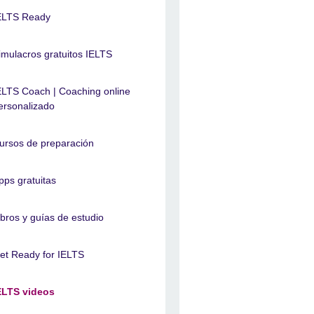
ELTS Ready
imulacros gratuitos IELTS
ELTS Coach | Coaching online
ersonalizado
ursos de preparación
pps gratuitas
ibros y guías de estudio
et Ready for IELTS
ELTS videos