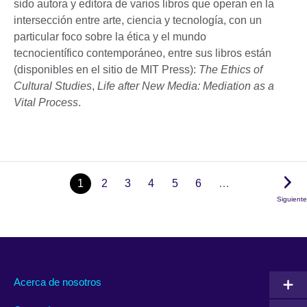
sido autora y editora de varios libros que operan en la
intersección entre arte, ciencia y tecnología, con un
particular foco sobre la ética y el mundo
tecnocientífico contemporáneo, entre sus libros están
(disponibles en el sitio de MIT Press):
The Ethics of
Cultural Studies
,
Life after New Media: Mediation as a
Vital Process
.
1
2
3
4
5
6
…
Siguiente
Acerca de nosotros