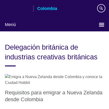
Skip
Colombia
to
main
content
Menú
Elija
su
Delegación británica de
idioma
industrias creativas británicas
Requisitos para emigrar a Nueva Zelanda
desde Colombia