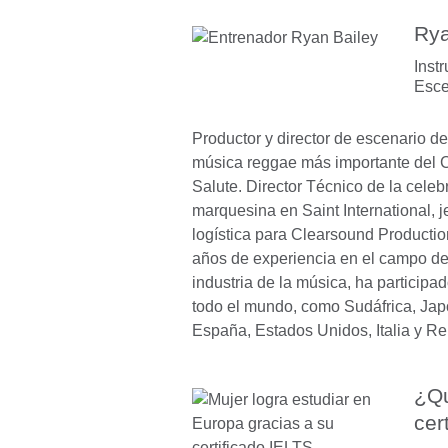
Rya
Inst
Esce
Productor y director de escenario del
música reggae más importante del C
Salute. Director Técnico de la cele
marquesina en Saint International, j
logística para Clearsound Producti
años de experiencia en el campo del
industria de la música, ha participad
todo el mundo, como Sudáfrica, Jap
España, Estados Unidos, Italia y Re
¿Qu
cer