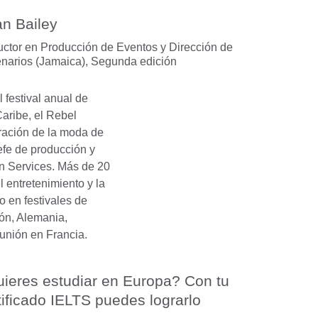
n Bailey
ructor en Producción de Eventos y Dirección de
narios (Jamaica),
Segunda edición
 festival anual de
aribe, el Rebel
bración de la moda de
efe de producción y
on Services. Más de 20
 entretenimiento y la
o en festivales de
ón, Alemania,
unión en Francia.
ieres estudiar en Europa? Con tu
tificado IELTS puedes lograrlo