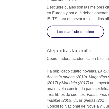
Descubre cuáles son las mejores ci
en Europa y por qué debes obtener u
IELTS para empezar tus estudios all
Lee el artículo completo
Alejandra Jaramillo
Coordinadora académica en Escritu
Ha publicado cuatro novelas,
La ciu
Acaso la muerte (2010), Magnolias p
(2017)
y
Mandala (2017)
un proyecto 
una novela construida para ser leí
Tres libros de cuentos,
Variaciones 
inasible (2009)
y Las grietas (2017)
Concurso Nacional de Novela y Cu