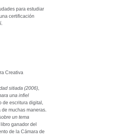
udades para estudiar
na certificación
í.
ra Creativa
dad sitiada (2006)
,
ara una infiel
de escritura digital,
da de muchas maneras.
sobre un tema
,
libro ganador del
ento de la Cámara de