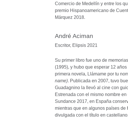
Comercio de Medellín y entre los q
premio Hispanoamericano de Cuent
Márquez 2018.
André Aciman
Escritor,
Elipsis 2021
Su primer libro fue uno de memorias
(1995), y hubo que esperar 12 años
primera novela, Llámame por tu no
name)
. Publicada en 2007, tuvo bue
Guadagnino la llevó al cine con gui
Estrenada con el mismo nombre en e
Sundance 2017, en España conserv
mientras que en algunos países de
divulgada con el título en castellano