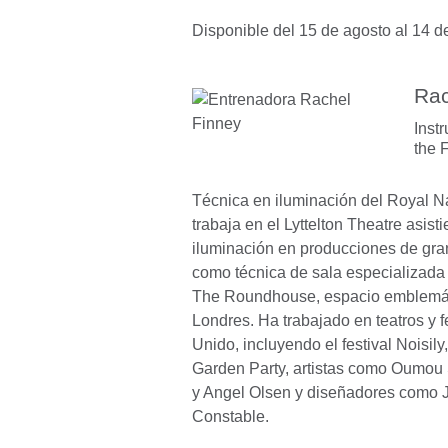
Disponible del 15 de agosto al 14 d
Rac
Inst
the 
Técnica en iluminación del Royal Na
trabaja en el Lyttelton Theatre asis
iluminación en producciones de gra
como técnica de sala especializada
The Roundhouse, espacio emblemát
Londres. Ha trabajado en teatros y f
Unido, incluyendo el festival Noisil
Garden Party, artistas como Oumou
y Angel Olsen y diseñadores como 
Constable.