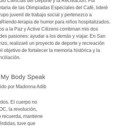
dio Ciencias del Deporte y la Recreación. Fui
ntaria de las Olimpiadas Especiales del Café, lideré
rupo juvenil de trabajo social y pertenezco a
Riendo-terapia de humor para niños hospitalizados.
s a la Paz y Active Citizens combinan mis dos
des pasiones: ayudar a los demás y viajar. En San
nzo, realizaré un proyecto de deporte y recreación
l objetivo de fortalecer la memoria histórica y la
nciliación.
 My Body Speak
gido por Madonna Adib
dos. El cuerpo no
C, la revolución,
o recuerda, mantiene
érdidas, tuve que