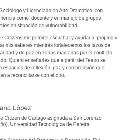
Sociólogo y Licenciado en Arte Dramático, con
riencia como docente y en manejo de grupos
ntiles en situación de vulnerabilidad.
ve Citizens me permite escuchar y ayudar al prójimo y
car mis saberes mientras fortalecemos los lazos de
daridad y de paz en zonas marcadas por el conflicto
do. Quiero enseñarles que a partir del Teatro se
n espacios de reflexión, paz y comprensión que
an a reconciliarse con el otro.
iana López
ve Citizen de Cartago asignada a San Lorenzo
iño),
Universidad Tecnológica de Pereira