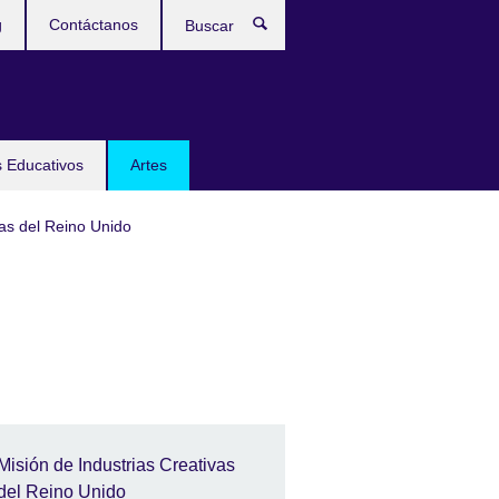
g
Contáctanos
Buscar
 Educativos
Artes
vas del Reino Unido
Misión de Industrias Creativas
del Reino Unido