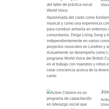
Voic
Apasionada del canto como fundame
musical y como una experiencia co
para construir armonía en entornos 
comunitarios. Dirige Living Song y t
independientemente en varios coros
proyectos musicales en Londres y s
Actualmente se desempeña como Líd
programa World Voice del British Co
en el trabajo con maestros y niños 
crear conciencia acerca de la divers
canto.
Jos
Acti
Univ