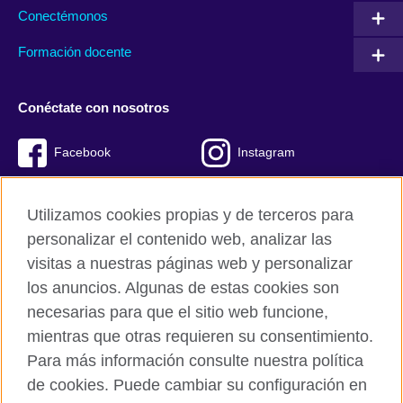
Conectémonos
Formación docente
Conéctate con nosotros
Facebook
Instagram
Twitter
Youtube
Utilizamos cookies propias y de terceros para
TikTok
personalizar el contenido web, analizar las
visitas a nuestras páginas web y personalizar
los anuncios. Algunas de estas cookies son
necesarias para que el sitio web funcione,
British Council global
mientras que otras requieren su consentimiento.
Políticas de privacidad y condiciones de uso
Para más información consulte nuestra política
Cookies
de cookies. Puede cambiar su configuración en
Mapa del sitio