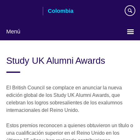
Skip
Colombia
to
main
content
Menú
Elija
su
Study UK Alumni Awards
idioma
El British Council se complace en anunciar la nueva
edición global de los Study UK Alumni Awards, que
celebran los logros sobresalientes de los exalumnos
internacionales del Reino Unido.
Estos premios reconocen a quienes obtuvieron un título o
una cualificación superior en el Reino Unido en los