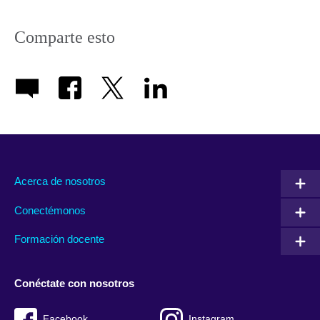
Comparte esto
Acerca de nosotros
Conectémonos
Formación docente
Conéctate con nosotros
Facebook
Instagram