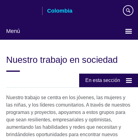
Skip
Colombia
to
main
content
Menú
Elija
su
Nuestro trabajo en sociedad
idioma
En esta sección
Nuestro trabajo se centra en los jóvenes, las mujeres y
las niñas, y los líderes comunitarios. A través de nuestros
programas y proyectos, apoyamos a estos grupos para
que sean resilientes, empresariales y optimistas,
aumentando las habilidades y redes que necesitan y
brindándoles oportunidades para encontrar nuevos