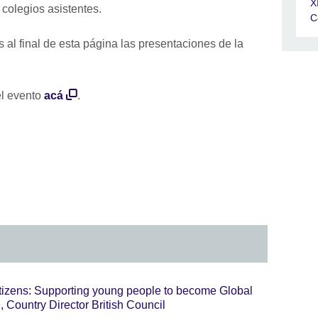
X
 colegios asistentes.
C
 al final de esta página las presentaciones de la
el evento
acá
.
itizens: Supporting young people to become Global
, Country Director British Council