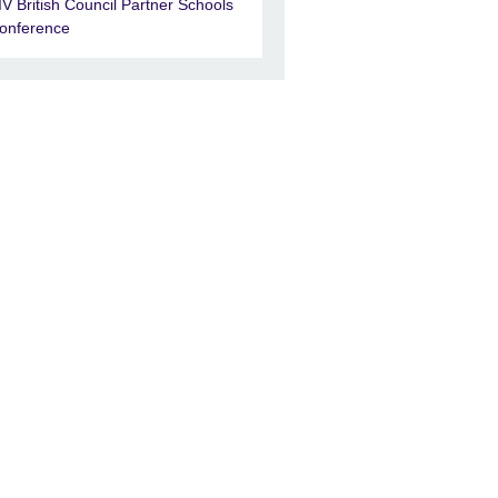
IV British Council Partner Schools
onference