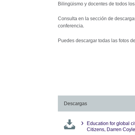
Bilingüismo y docentes de todos los
Consulta en la sección de descargas
conferencia.
Puedes descargar todas las fotos d
Descargas
Education for global c
Citizens, Darren Coyle