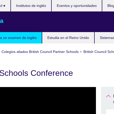
ol
Institutos de inglés
Eventos y oportunidades
Blo
a
a un examen de inglés
Estudia en el Reino Unido
Sistemas
Colegios aliados British Council Partner Schools
British Council Sc
l Schools Conference