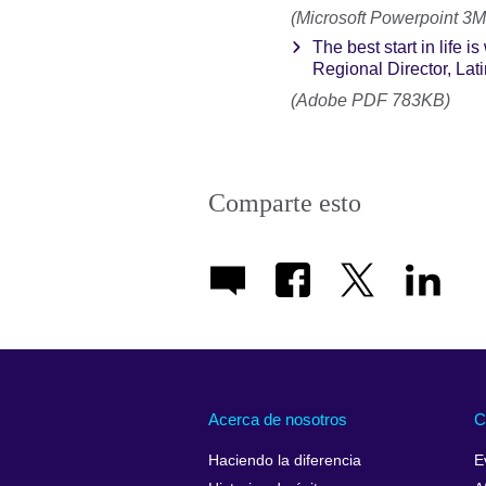
(Microsoft Powerpoint 3
The best start in life 
Regional Director, La
(Adobe PDF 783KB)
Comparte esto
Acerca de nosotros
C
Haciendo la diferencia
E