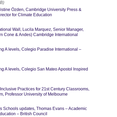
MB)
istine Özden, Cambridge University Press &
rector for Climate Education
tional Wall, Lucila Marquez, Senior Manager,
rn Cone & Andes) Cambridge International
ng A levels, Colegio Paradise International –
ng A levels, Colegio San Mateo Apostol Inspired
Inclusive Practices for 21st Century Classrooms,
m, Professor University of Melbourne
ers Schools updates, Thomas Evans – Academic
ucation – British Council