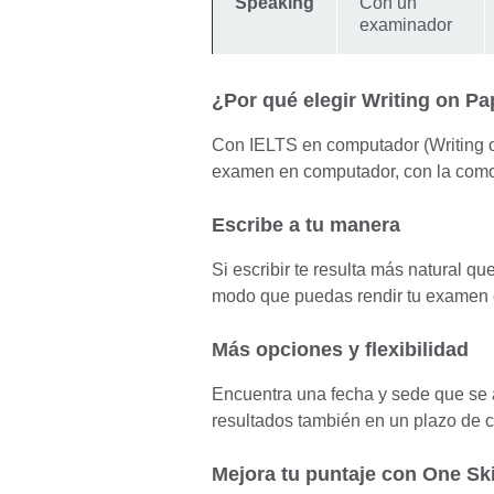
Speaking
Con un
examinador
¿Por qué elegir Writing on Pa
Con IELTS en computador (Writing on
examen en computador, con la como
Escribe a tu manera
Si escribir te resulta más natural q
modo que puedas rendir tu examen 
Más opciones y flexibilidad
Encuentra una fecha y sede que se a
resultados también en un plazo de c
Mejora tu puntaje con One Ski