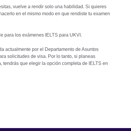
sitas, vuelve a rendir solo una habilidad. Si quieres
s hacerlo en el mismo modo en que rendiste tu examen
ble para los exámenes IELTS para UKVI.
ada actualmente por el Departamento de Asuntos
ra solicitudes de visa. Por lo tanto, si planeas
lia, tendrás que elegir la opción completa de IELTS en