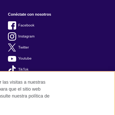
Conéctate con nosotros
Facebook
Instagram
Twitter
Youtube
TikTok
 las visitas a nuestras
ara que el sitio web
ulte nuestra política de