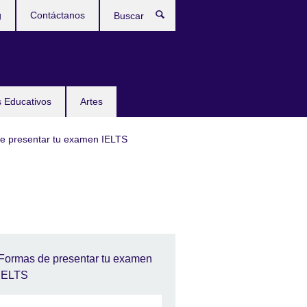
g
Contáctanos
Buscar
 Educativos
Artes
e presentar tu examen IELTS
Formas de presentar tu examen
IELTS