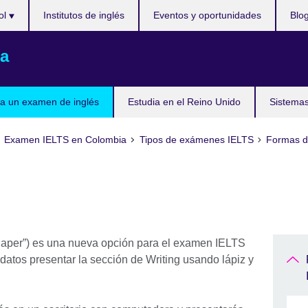
ol
Institutos de inglés
Eventos y oportunidades
Blo
a
a un examen de inglés
Estudia en el Reino Unido
Sistemas
Examen IELTS en Colombia
Tipos de exámenes IELTS
Formas d
Paper”) es una nueva opción para el examen IELTS
datos presentar la sección de Writing usando lápiz y