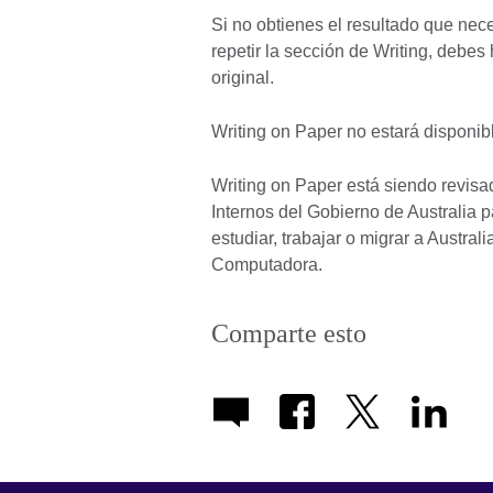
Si no obtienes el resultado que nece
repetir la sección de Writing, debe
original.
Writing on Paper no estará disponi
Writing on Paper está siendo revis
Internos del Gobierno de Australia pa
estudiar, trabajar o migrar a Austra
Computadora.
Comparte esto