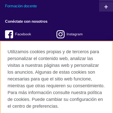
Formación docente
Conéctate con nosotros
Facebook
Instagram
Twitter
Youtube
Utilizamos cookies propias y de terceros para
TikTok
personalizar el contenido web, analizar las
visitas a nuestras páginas web y personalizar
los anuncios. Algunas de estas cookies son
necesarias para que el sitio web funcione,
British Council global
mientras que otras requieren su consentimiento.
Políticas de privacidad y condiciones de uso
Para más información consulte nuestra política
Cookies
de cookies. Puede cambiar su configuración en
Mapa del sitio
el centro de preferencias.