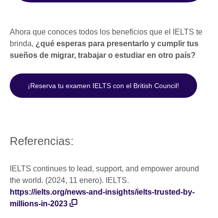
Ahora que conoces todos los beneficios que el IELTS te
brinda,
¿qué esperas para presentarlo y cumplir tus
sueños de migrar, trabajar o estudiar en otro país?
¡Reserva tu examen IELTS con el British Council!
Referencias:
IELTS continues to lead, support, and empower around
the world. (2024, 11 enero). IELTS.
https://ielts.org/news-and-insights/ielts-trusted-by-
millions-in-2023