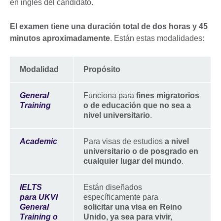
en inglés del candidato.
El examen tiene una duración total de dos horas y 45
minutos aproximadamente
. Están estas modalidades:
Modalidad
Propósito
General
Funciona para
fines migratorios
Training
o de educación que no sea a
nivel universitario
.
Academic
Para visas de estudios
a nivel
universitario o de posgrado en
cualquier lugar del mundo
.
IELTS
Están diseñados
para UKVI
específicamente para
General
solicitar
una visa en Reino
Training o
Unido, ya sea para vivir,