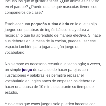
incluso los que le gustaría tener. ¿Qué animales ha visto
en el parque? ¿Puede decirte qué mascotas tienen sus
compañeros de clase?
Establecer una
pequeña rutina diaria
en la que tu hijo
juegue con palabras de inglés básico le ayudará a
recordar lo que ha aprendido de manera efectiva. Si hace
sus deberes en la mesa de la cocina, puedes usar ese
espacio también para jugar a algún juego de
vocabulario.
No siempre es necesario recurrir a la tecnología; a veces,
un simple
juego
de cartas o de hacer parejas con
ilustraciones y palabras les permitirá repasar el
vocabulario en inglés antes de empezar los deberes o
hacer una pausa de 10 minutos durante su tiempo de
estudio.
Y no creas que estos juegos solo pueden hacerse con