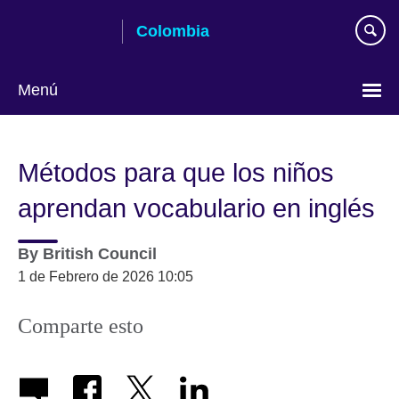
Skip
Colombia
to
main
content
Menú
Elija
su
Métodos para que los niños
idioma
aprendan vocabulario en inglés
By
British Council
1 de Febrero de 2026 10:05
Comparte esto