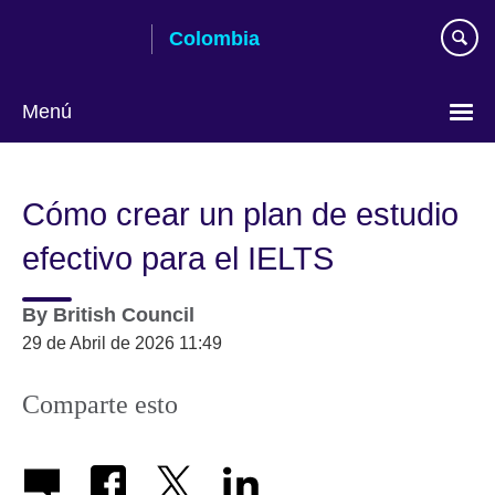
Skip
Colombia
to
main
content
Menú
Elija
su
Cómo crear un plan de estudio
idioma
efectivo para el IELTS
By
British Council
29 de Abril de 2026 11:49
Comparte esto