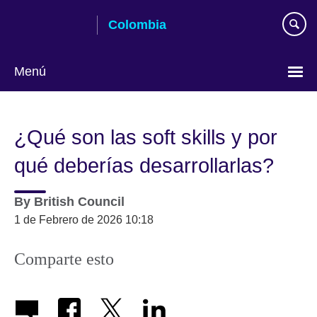
Skip
Colombia
to
main
content
Menú
Elija
su
¿Qué son las soft skills y por
idioma
qué deberías desarrollarlas?
By
British Council
1 de Febrero de 2026 10:18
Comparte esto