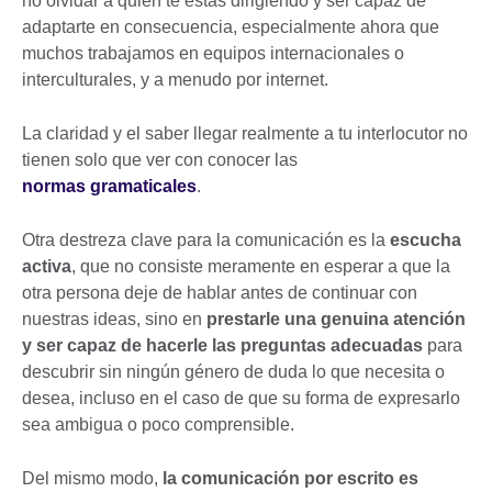
no olvidar a quién te estás dirigiendo y ser capaz de
adaptarte en consecuencia, especialmente ahora que
muchos trabajamos en equipos internacionales o
interculturales, y a menudo por internet.
La claridad y el saber llegar realmente a tu interlocutor no
tienen solo que ver con conocer las
normas gramaticales
.
Otra destreza clave para la comunicación es la
escucha
activa
, que no consiste meramente en esperar a que la
otra persona deje de hablar antes de continuar con
nuestras ideas, sino en
prestarle una genuina atención
y ser capaz de hacerle las preguntas adecuadas
para
descubrir sin ningún género de duda lo que necesita o
desea, incluso en el caso de que su forma de expresarlo
sea ambigua o poco comprensible.
Del mismo modo,
la comunicación por escrito es