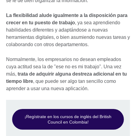
se le dé bien organizar la información.
La flexibilidad alude igualmente a la disposición para
crecer en tu puesto de trabajo
, ya sea aprendiendo
habilidades diferentes y adaptándose a nuevas
herramientas digitales, o bien asumiendo nuevas tareas y
colaborando con otros departamentos.
Normalmente, los empresarios no desean empleados
cuya actitud sea la de "ese no es mi trabajo". Una vez
más,
trata de adquirir alguna destreza adicional en tu
tiempo libre
, que puede ser algo tan sencillo como
aprender a usar una nueva aplicación.
¡Regístrate en los cursos de inglés del British
Council en Colombia!