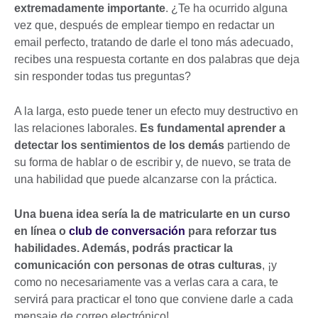
extremadamente importante
. ¿Te ha ocurrido alguna
vez que, después de emplear tiempo en redactar un
email perfecto, tratando de darle el tono más adecuado,
recibes una respuesta cortante en dos palabras que deja
sin responder todas tus preguntas?
A la larga, esto puede tener un efecto muy destructivo en
las relaciones laborales.
Es fundamental aprender a
detectar los sentimientos de los demás
partiendo de
su forma de hablar o de escribir y, de nuevo, se trata de
una habilidad que puede alcanzarse con la práctica.
Una buena idea sería la de matricularte en un curso
en línea o
club de conversación
para reforzar tus
habilidades. Además, podrás practicar la
comunicación con personas de otras culturas
, ¡y
como no necesariamente vas a verlas cara a cara, te
servirá para practicar el tono que conviene darle a cada
mensaje de correo electrónico!