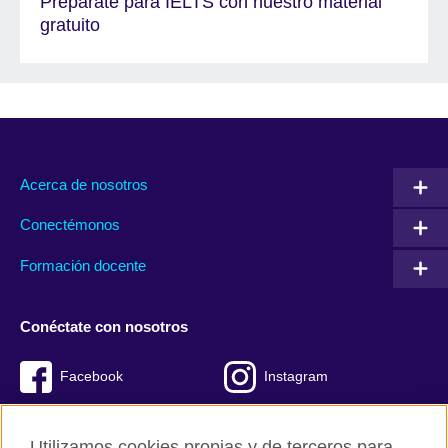
Prepárate para IELTS con nuestro material
gratuito
Acerca de nosotros
Conectémonos
Formación docente
Conéctate con nosotros
Facebook
Instagram
Twitter
Youtube
Utilizamos cookies propias y de terceros para