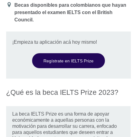
Dirección
Becas disponibles para colombianos que hayan
presentado el examen IELTS con el British
Council.
¡Empieza tu aplicación acá hoy mismo!
Regístrate en IELTS Prize
¿Qué es la beca IELTS Prize 2023?​
La beca IELTS Prize es una forma de apoyar
económicamente a aquellas personas con la
motivación para desarrollar su carrera, enfocado
para aquellos estudiantes que deseen entrar a