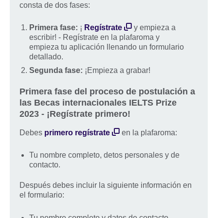
consta de dos fases:
Primera fase:
¡
Regístrate
y empieza a
escribir! - Regístrate en la plafaroma y
empieza tu aplicación llenando un formulario
detallado.
Segunda fase:
¡Empieza a grabar!
Primera fase del proceso de postulación a
las Becas internacionales IELTS Prize
2023 - ¡Regístrate primero!
Debes
primero regístrate
en la plafaroma:
Tu nombre completo, detos personales y de
contacto.
Después debes incluir la siguiente información en
el formulario:
Tu nombre completo y datos de contacto.