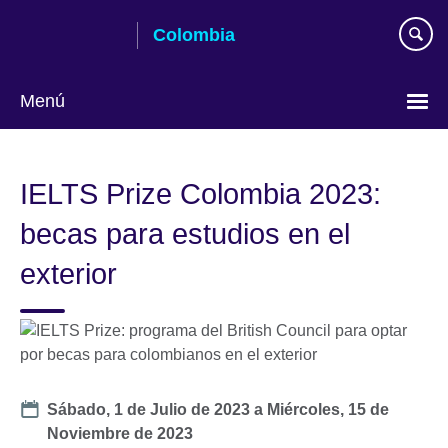
Skip
Colombia
to
main
content
Menú
Elija
su
IELTS Prize Colombia 2023:
idioma
becas para estudios en el
exterior
Date
Sábado, 1 de Julio de 2023
a
Miércoles, 15 de
Noviembre de 2023