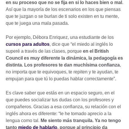
en su proceso que no se fija en si lo haces bien o mal
.
Así que la mayoría de los escenarios en los que piensas
que te juzgan o se burlan de ti solo existen en tu mente,
que te juega una mala pasada.
Por ejemplo, Débora Enriquez, una estudiante de los
cursos para adultos
, dice que “el miedo al inglés lo
superé a través de las clases, porque
en el British
Council es muy diferente la dinámica, la pedagogía es
distinta. Los profesores te dan muchísima confianza
,
no importa que te equivoques, te repiten y te ayudan, te
empujan para que tú lo puedas hablar correctamente”.
Es clave saber que estás en un espacio seguro, en el
que puedes socializar tus dudas con los profesores y
compañeros. Gracias a esa confianza, su relación con el
inglés ahora es diferente: “le he tomado aprecio a la
lengua como tal.
Me siento más tranquila. Ya no tengo
tanto
miedo de hablarlo
, porque al principio da