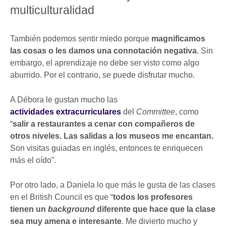
multiculturalidad
También podemos sentir miedo porque
magnificamos
las cosas o les damos una connotación negativa
. Sin
embargo, el aprendizaje no debe ser visto como algo
aburrido. Por el contrario, se puede disfrutar mucho.
A Débora le gustan mucho las
actividades extracurriculares
del
Committee
, como
“
salir a restaurantes a cenar con compañeros de
otros niveles. Las salidas a los museos me encantan.
Son visitas guiadas en inglés, entonces te enriquecen
más el oído”.
Por otro lado, a Daniela lo que más le gusta de las clases
en el British Council es que “
todos los profesores
tienen un
background
diferente que hace que la clase
sea muy amena e interesante
. Me divierto mucho y