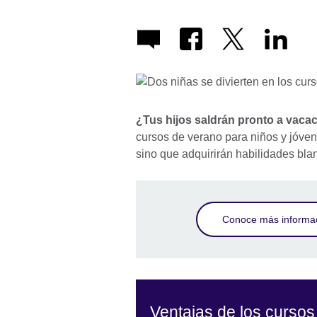
¿Tus hijos saldrán pronto a vaca
cursos de verano para niños y jóven
sino que adquirirán habilidades bla
Conoce más informac
Ventajas de los curso