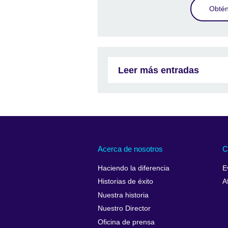
Obtén
Leer más entradas
Acerca de nosotros
C
Haciendo la diferencia
E
Historias de éxito
A
Nuestra historia
Nuestro Director
Oficina de prensa