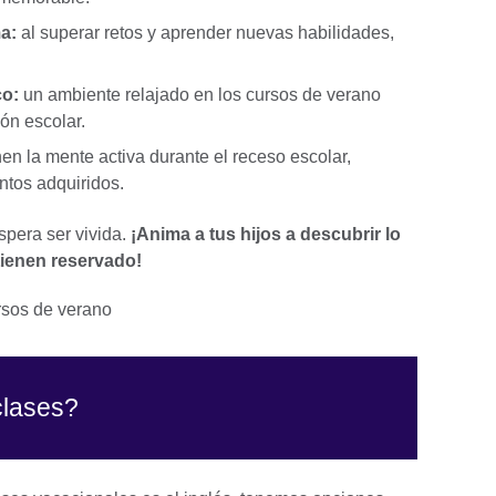
a:
al superar retos y aprender nuevas habilidades,
co:
un ambiente relajado en los cursos de verano
ión escolar.
n la mente activa durante el receso escolar,
ntos adquiridos.
pera ser vivida.
¡Anima a tus hijos a descubrir lo
tienen reservado!
 clases?