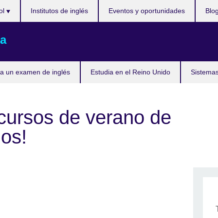
ol
Institutos de inglés
Eventos y oportunidades
Blo
a
a un examen de inglés
Estudia en el Reino Unido
Sistemas
 cursos de verano de
ños!