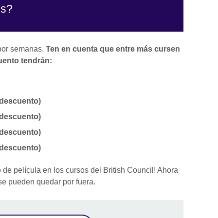
os?
 por semanas.
Ten en cuenta que entre más cursen
cuento tendrán:
 de descuento)
e descuento)
 descuento)
 descuento)
o de película en los cursos del British Council! Ahora
se pueden quedar por fuera.