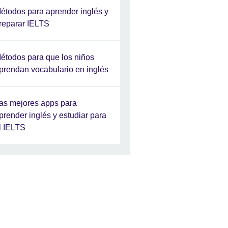
étodos para aprender inglés y
reparar IELTS
étodos para que los niños
prendan vocabulario en inglés
as mejores apps para
prender inglés y estudiar para
l IELTS