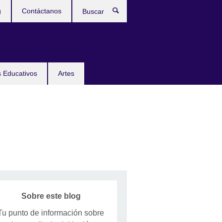
g
Contáctanos
Buscar
 Educativos
Artes
Sobre este blog
Tu punto de información sobre