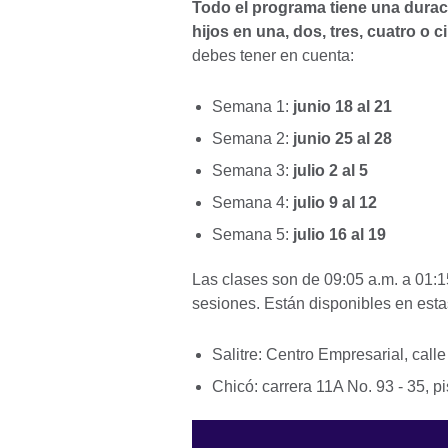
Todo el programa tiene una durac
hijos en una, dos, tres, cuatro o c
debes tener en cuenta:
Semana 1:
junio 18 al 21
Semana 2:
junio 25 al 28
Semana 3:
julio 2 al 5
Semana 4:
julio 9 al 12
Semana 5:
julio 16 al 19
Las clases son de 09:05 a.m. a 01:1
sesiones. Están disponibles en est
Salitre: Centro Empresarial, calle
Chicó: carrera 11A No. 93 - 35, p