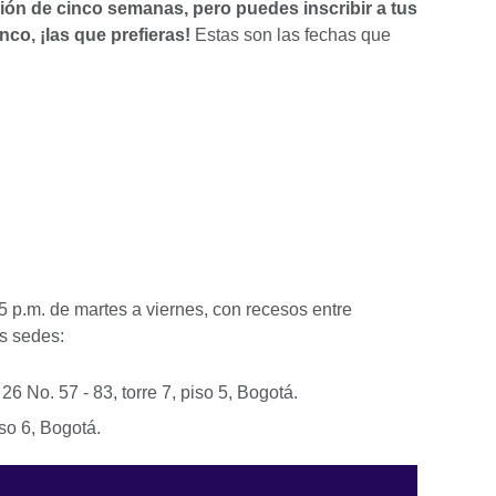
ión de cinco semanas, pero puedes inscribir a tus
inco, ¡las que prefieras!
Estas son las fechas que
5 p.m. de martes a viernes, con recesos entre
as sedes:
 26 No. 57 - 83, torre 7, piso 5, Bogotá.
iso 6, Bogotá.