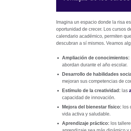
Imagina un espacio donde la risa e
oportunidad de crecer. Los cursos d
calendario académico, permiten que 
descubran a sí mismos. Veamos alg
Ampliación de conocimientos:
abordan durante el año escolar.
Desarrollo de habilidades socia
mejoran sus competencias de com
Estímulo de la creatividad:
las
capacidad de innovación.
Mejora del bienestar físico:
los 
vida activa y saludable.
Aprendizaje práctico:
los taller
aprendizaje sea más dinámico y