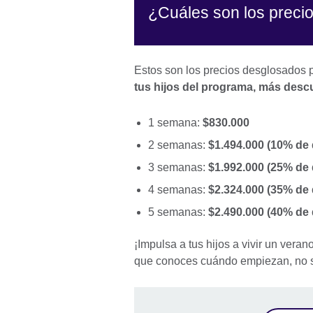
¿Cuáles son los preci
Estos son los precios desglosados
tus hijos del programa, más des
1 semana:
$830.000
2 semanas:
$1.494.000 (10%
3 semanas:
$1.992.000 (25% d
4 semanas:
$2.324.000 (35% de
5 semanas:
$2.490.000 (40% de
¡Impulsa a tus hijos a vivir un veran
que conoces cuándo empiezan, no 