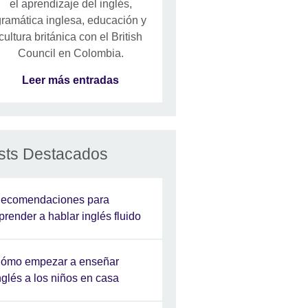
el aprendizaje del inglés,
ramática inglesa, educación y
cultura británica con el British
Council en Colombia.
Leer más entradas
sts Destacados
ecomendaciones para
prender a hablar inglés fluido
ómo empezar a enseñar
nglés a los niños en casa