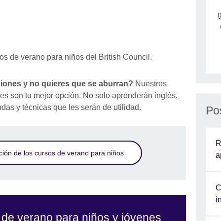
g
ciones y no quieres que se aburran?
Nuestros
es son tu mejor opción. No solo aprenderán inglés,
ndas y técnicas que les serán de utilidad.
Po
R
ión de los cursos de verano para niños
a
C
i
s de verano para niños y jóvenes