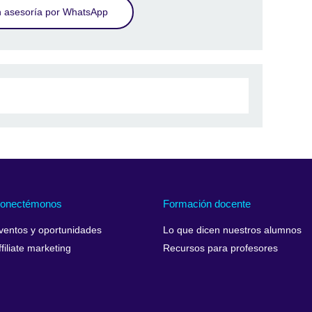
 asesoría por WhatsApp
onectémonos
Formación docente
ventos y oportunidades
Lo que dicen nuestros alumnos
ffiliate marketing
Recursos para profesores