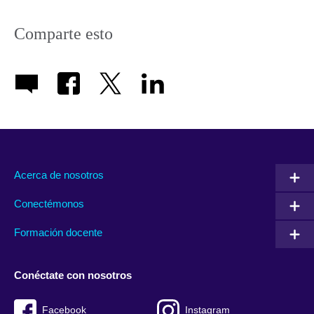
Comparte esto
Acerca de nosotros
Conectémonos
Formación docente
Conéctate con nosotros
Facebook
Instagram