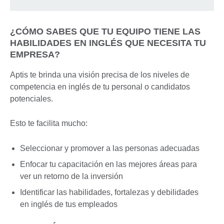
¿CÓMO SABES QUE TU EQUIPO TIENE LAS
HABILIDADES EN INGLÉS QUE NECESITA TU
EMPRESA?
Aptis te brinda una visión precisa de los niveles de
competencia en inglés de tu personal o candidatos
potenciales.
Esto te facilita mucho:
Seleccionar y promover a las personas adecuadas
Enfocar tu capacitación en las mejores áreas para
ver un retorno de la inversión
Identificar las habilidades, fortalezas y debilidades
en inglés de tus empleados