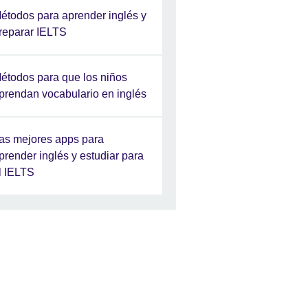
étodos para aprender inglés y
reparar IELTS
étodos para que los niños
prendan vocabulario en inglés
as mejores apps para
prender inglés y estudiar para
l IELTS