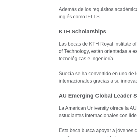
Además de los requisitos académicos
inglés como IELTS.
KTH Scholarships
Las becas de KTH Royal Institute of
of Technology, están orientadas a e
tecnológicas e ingeniería.
Suecia se ha convertido en uno de l
internacionales gracias a su innova
AU Emerging Global Leader Sc
La American University ofrece la A
estudiantes internacionales con li
Esta beca busca apoyar a jóvenes c