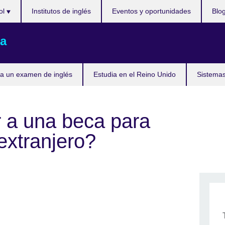
ol
Institutos de inglés
Eventos y oportunidades
Blo
a
a un examen de inglés
Estudia en el Reino Unido
Sistemas
 a una beca para
 extranjero?