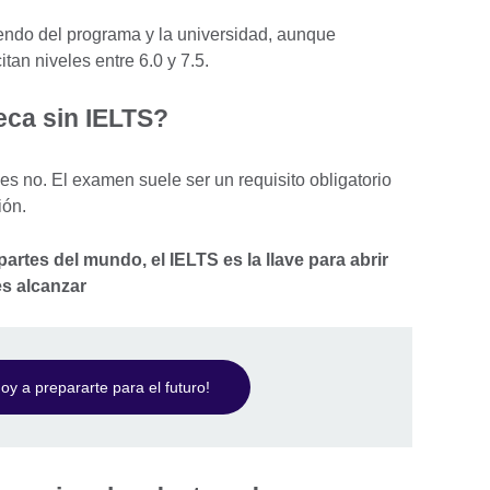
ndo del programa y la universidad, aunque
tan niveles entre 6.0 y 7.5.
eca sin IELTS?
 no. El examen suele ser un requisito obligatorio
ión.
artes del mundo, el IELTS es la llave para abrir
es alcanzar
y a prepararte para el futuro!