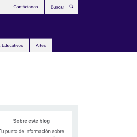
g
Contáctanos
Buscar
 Educativos
Artes
Sobre este blog
Tu punto de información sobre