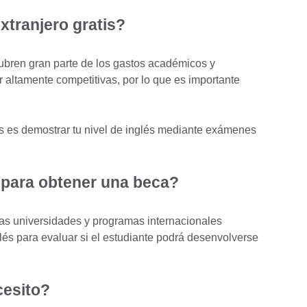
xtranjero gratis?
ubren gran parte de los gastos académicos y
 altamente competitivas, por lo que es importante
es es demostrar tu nivel de inglés mediante exámenes
 para obtener una beca?
has universidades y programas internacionales
nglés para evaluar si el estudiante podrá desenvolverse
cesito?