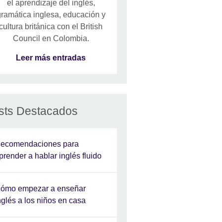
el aprendizaje del inglés,
ramática inglesa, educación y
cultura británica con el British
Council en Colombia.
Leer más entradas
sts Destacados
ecomendaciones para
prender a hablar inglés fluido
ómo empezar a enseñar
nglés a los niños en casa