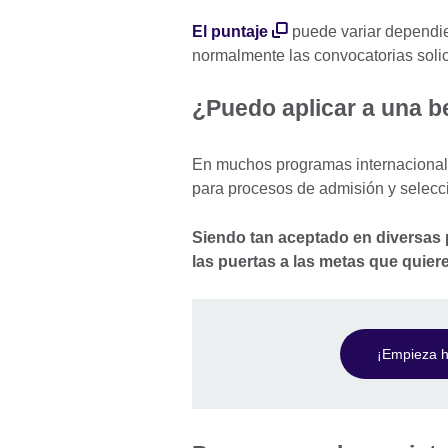
El puntaje
puede variar dependie
normalmente las convocatorias solici
¿Puedo aplicar a una b
En muchos programas internacionales
para procesos de admisión y selecc
Siendo tan aceptado en diversas p
las puertas a las metas que quier
¡Empieza ho