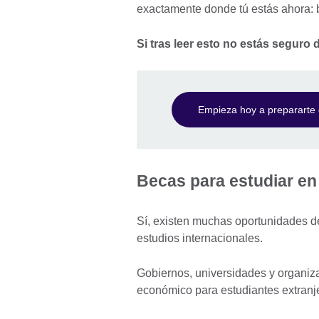
exactamente donde tú estás ahora: 
Si tras leer esto no estás seguro d
Empieza hoy a prepararte c
Becas para estudiar en
Sí, existen muchas oportunidades d
estudios internacionales.
Gobiernos, universidades y organiz
económico para estudiantes extranj