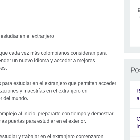
g
a que cada vez más colombianos consideran para
render un nuevo idioma y acceder a mejores
es.
Po
 para estudiar en el extranjero que permiten acceder
R
aciones y maestrías en el extranjero en
a
r del mundo.
plejo al inicio, prepararte con tiempo y demostrar
C
as puertas para estudiar en el exterior.
i
studiar y trabajar en el extranjero comenzaron