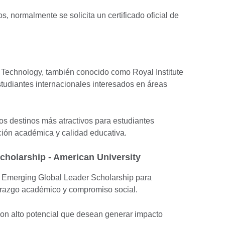
, normalmente se solicita un certificado oficial de
 Technology, también conocido como Royal Institute
studiantes internacionales interesados en áreas
os destinos más atractivos para estudiantes
ción académica y calidad educativa.
holarship - American University
U Emerging Global Leader Scholarship para
derazgo académico y compromiso social.
on alto potencial que desean generar impacto