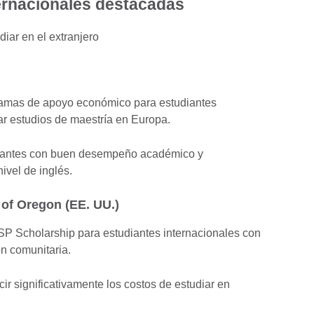
ernacionales destacadas
ramas de apoyo económico para estudiantes
ar estudios de maestría en Europa.
udiantes con buen desempeño académico y
ivel de inglés.
 of Oregon (EE. UU.)
CSP Scholarship para estudiantes internacionales con
n comunitaria.
r significativamente los costos de estudiar en