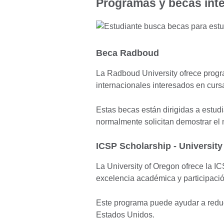
Programas y becas int
Beca Radboud
La Radboud University ofrece prog
internacionales interesados en curs
Estas becas están dirigidas a est
normalmente solicitan demostrar el n
ICSP Scholarship - University
La University of Oregon ofrece la I
excelencia académica y participació
Este programa puede ayudar a reduci
Estados Unidos.