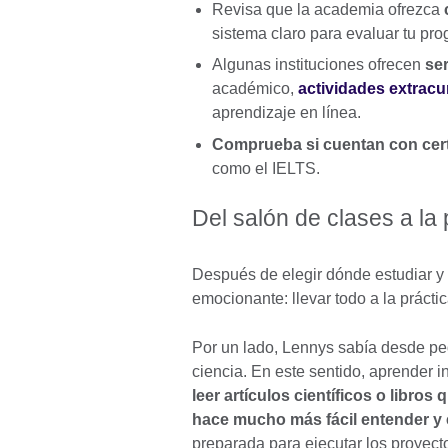
Revisa que la academia ofrezca
sistema claro para evaluar tu pr
Algunas instituciones ofrecen
ser
académico,
actividades extracu
aprendizaje en línea.
Comprueba si cuentan con certi
como el IELTS.
Del salón de clases a la
Después de elegir dónde estudiar y
emocionante: llevar todo a la prácti
Por un lado, Lennys sabía desde pe
ciencia. En este sentido, aprender in
leer artículos científicos o libro
hace mucho más fácil entender y 
preparada para ejecutar los proyect