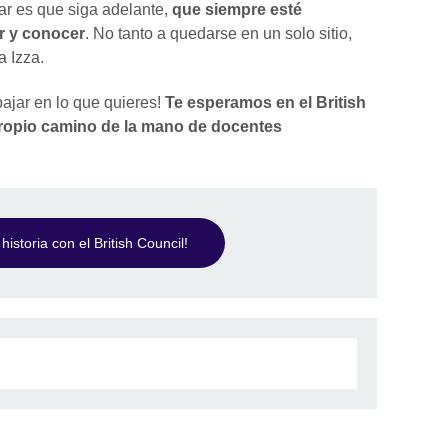
ar es que siga adelante,
que siempre esté
r y conocer
. No tanto a quedarse en un solo sitio,
ma Izza.
ajar en lo que quieres!
Te esperamos en el British
ropio camino de la mano de docentes
 historia con el British Council!