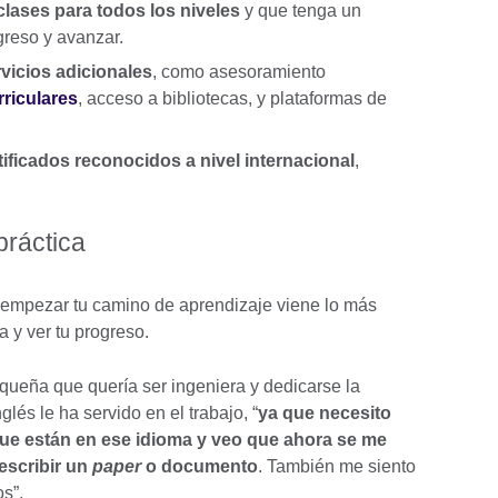
clases para todos los niveles
y que tenga un
ogreso y avanzar.
vicios adicionales
, como asesoramiento
rriculares
, acceso a bibliotecas, y plataformas de
ficados reconocidos a nivel internacional
,
 práctica
 empezar tu camino de aprendizaje viene lo más
ca y ver tu progreso.
queña que quería ser ingeniera y dedicarse la
glés le ha servido en el trabajo, “
ya que necesito
s que están en ese idioma y veo que ahora se me
escribir un
paper
o documento
. También me siento
os”.