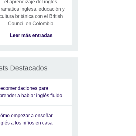
el aprendizaje del inglés,
ramática inglesa, educación y
cultura británica con el British
Council en Colombia.
Leer más entradas
sts Destacados
ecomendaciones para
prender a hablar inglés fluido
ómo empezar a enseñar
nglés a los niños en casa