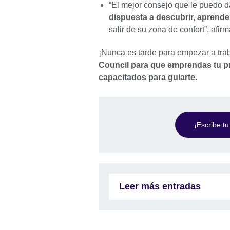
“El mejor consejo que le puedo d
dispuesta a descubrir, aprende
salir de su zona de confort”, afir
¡Nunca es tarde para empezar a trab
Council para que emprendas tu p
capacitados para guiarte.
¡Escribe tu
Leer más entradas