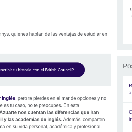
g
Po
ribir tu historia con el British Council?
R
a
 inglés
, pero te pierdes en el mar de opciones y no
se es tu caso, no te preocupes. En esta
C
Azuarte nos cuentan las diferencias que han
i
il y las academias de inglés
. Además, comparten
oma en su vida personal, académica y profesional.