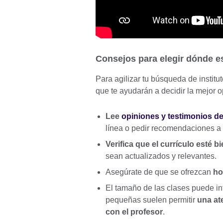
Consejos para elegir dónde e
Para agilizar tu búsqueda de instit
que te ayudarán a decidir la mejor o
Lee
opiniones y testimonios de
línea o pedir recomendaciones a 
Verifica que el currículo esté b
sean actualizados y relevantes.
Asegúrate de que se ofrezcan
ho
El tamaño de las clases puede in
pequeñas suelen permitir
una at
con el profesor
.