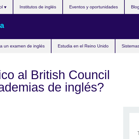
ol
Institutos de inglés
Eventos y oportunidades
Blo
a
a un examen de inglés
Estudia en el Reino Unido
Sistemas
o al British Council
cademias de inglés?