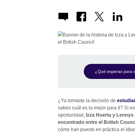
¿Qué esperas para esc
¿Ya tomaste la decisión de
estudiar
sabes cuál es la mejor para ti? Si e
oportunidad,
Izza Huerta y Lennys 
encontrado entre el British Counc
cómo han puesto en práctica el idi