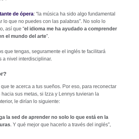
tante de ópera
: “la música ha sido algo fundamental
r lo que no puedes con las palabras”. No solo lo
, así que “
el idioma me ha ayudado a comprender
en el mundo del arte
”.
os que tengas, seguramente el inglés te facilitará
 a nivel interdisciplinar.
ior?
 que te acerca a tus sueños. Por eso, para reconectar
hacia sus metas, si Izza y Lennys tuvieran la
erior, le dirían lo siguiente:
ga la sed de aprender no solo lo que está en la
turas
. Y qué mejor que hacerlo a través del inglés”,