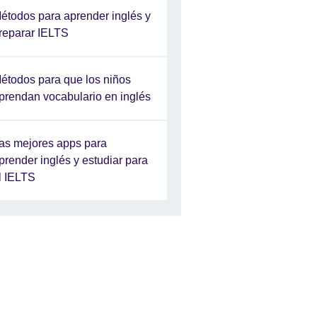
étodos para aprender inglés y
reparar IELTS
étodos para que los niños
prendan vocabulario en inglés
as mejores apps para
prender inglés y estudiar para
l IELTS