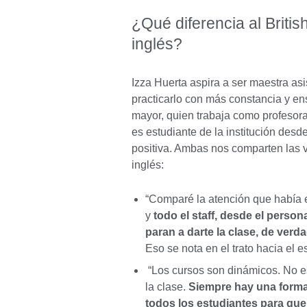
¿Qué diferencia al Briti
inglés?
Izza Huerta aspira a ser maestra asi
practicarlo con más constancia y en
mayor, quien trabaja como profesora 
es estudiante de la institución des
positiva. Ambas nos comparten las v
inglés:
“Comparé la atención que había e
y
todo el staff, desde el perso
paran a darte la clase, de verda
Eso se nota en el trato hacia el 
“Los cursos son dinámicos. No es
la clase.
Siempre hay una forma 
todos los estudiantes para que