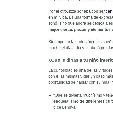
Por el otro, Izza soñaba con ser
can
en mi vida. Es una forma de expresa
soñó, sino que ahora se dedica a eso
mejor ciertas piezas y elementos 
Sin importar la profesión o los sueñ
mucho el día a día y te abrirá puertas
¿Qué le dirías a tu niño inter
La curiosidad es una de las virtudes
con ellas mismas y dar un paso más 
oportunidad de hablar con su niña int
“Que se divierta muchísimo y
ten
escuela, sino de diferentes cul
dice Lennys.