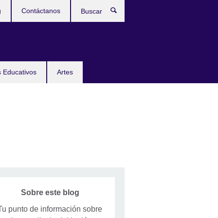
g
Contáctanos
Buscar
 Educativos
Artes
Sobre este blog
Tu punto de información sobre