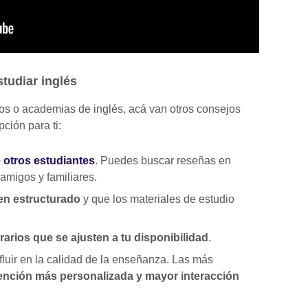
studiar inglés
utos o academias de inglés, acá van otros consejos
pción para ti:
 otros estudiantes
. Puedes buscar reseñas en
amigos y familiares.
ien estructurado
y que los materiales de estudio
rarios que se ajusten a tu disponibilidad
.
fluir en la calidad de la enseñanza. Las más
ención más personalizada y mayor interacción