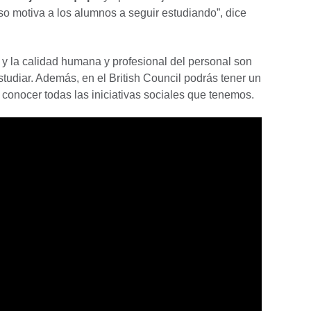
so motiva a los alumnos a seguir estudiando”, dice
 la calidad humana y profesional del personal son
tudiar. Además, en el British Council podrás tener un
y conocer todas las iniciativas sociales que tenemos.