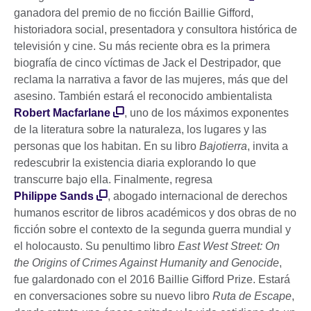
ganadora del premio de no ficción Baillie Gifford,
historiadora social, presentadora y consultora histórica de
televisión y cine. Su más reciente obra es la primera
biografía de cinco víctimas de Jack el Destripador, que
reclama la narrativa a favor de las mujeres, más que del
asesino. También estará el reconocido ambientalista
Robert Macfarlane
, uno de los máximos exponentes
de la literatura sobre la naturaleza, los lugares y las
personas que los habitan. En su libro
Bajotierra
, invita a
redescubrir la existencia diaria explorando lo que
transcurre bajo ella. Finalmente, regresa
Philippe Sands
, abogado internacional de derechos
humanos escritor de libros académicos y dos obras de no
ficción sobre el contexto de la segunda guerra mundial y
el holocausto. Su penultimo libro
East West Street: On
the Origins of Crimes Against Humanity and Genocide
,
fue galardonado con el 2016 Baillie Gifford Prize. Estará
en conversaciones sobre su nuevo libro
Ruta de Escape
,