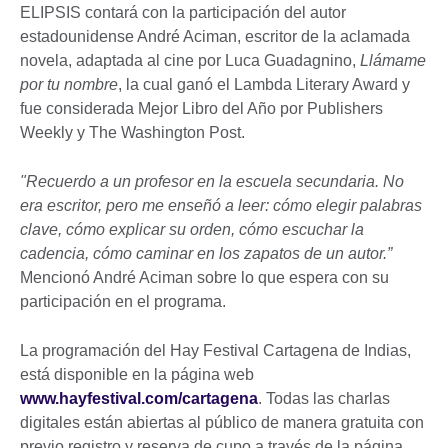
ELIPSIS contará con la participación del autor
estadounidense André Aciman, escritor de la aclamada
novela, adaptada al cine por Luca Guadagnino,
Llámame
por tu nombre
, la cual ganó el Lambda Literary Award y
fue considerada Mejor Libro del Año por Publishers
Weekly y The Washington Post.
"Recuerdo a un profesor en la escuela secundaria. No
era escritor, pero me enseñó a leer: cómo elegir palabras
clave, cómo explicar su orden, cómo escuchar la
cadencia, cómo caminar en los zapatos de un autor.”
Mencionó André Aciman sobre lo que espera con su
participación en el programa.
La programación del Hay Festival Cartagena de Indias,
está disponible en la página web
www.hayfestival.com/cartagena
. Todas las charlas
digitales están abiertas al público de manera gratuita con
previo registro y reserva de cupo a través de la página