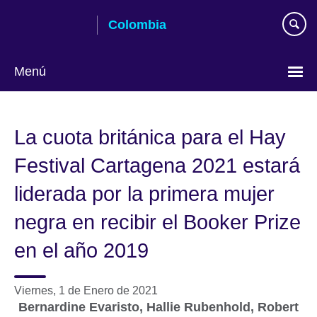
Skip
Colombia
to
main
content
Menú
Elija
su
La cuota británica para el Hay
idioma
Festival Cartagena 2021 estará
liderada por la primera mujer
negra en recibir el Booker Prize
en el año 2019
Viernes, 1 de Enero de 2021
Bernardine Evaristo, Hallie Rubenhold, Robert