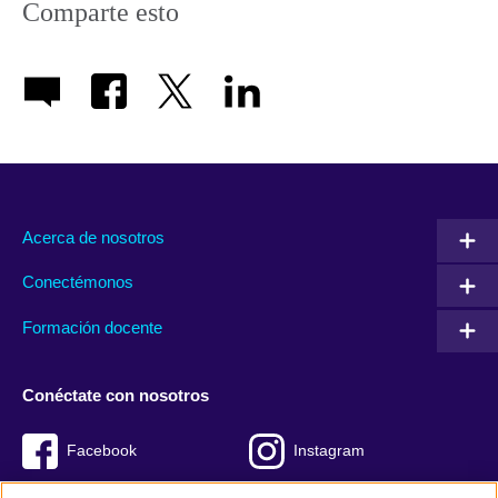
Comparte esto
Acerca de nosotros
Conectémonos
Formación docente
Conéctate con nosotros
Facebook
Instagram