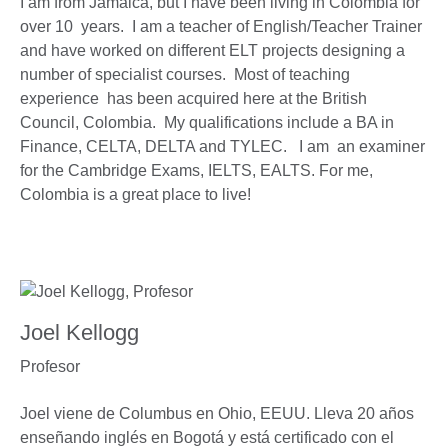
I am from Jamaica, but I have been living in Colombia for
over 10 years. I am a teacher of English/Teacher Trainer
and have worked on different ELT projects designing a
number of specialist courses. Most of teaching
experience has been acquired here at the British
Council, Colombia. My qualifications include a BA in
Finance, CELTA, DELTA and TYLEC. I am an examiner
for the Cambridge Exams, IELTS, EALTS. For me,
Colombia is a great place to live!
Joel Kellogg
Profesor
Joel viene de Columbus en Ohio, EEUU. Lleva 20 años
enseñando inglés en Bogotá y está certificado con el