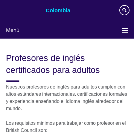
Skip
Colombia
to
main
content
Menú
Elija
su
Profesores de inglés
idioma
certificados para adultos
Nuestros profesores de inglés para adultos cumplen con
altos estándares internacionales, certificaciones formales
y experiencia enseñando el idioma inglés alrededor del
mundo.
Los requisitos mínimos para trabajar como profesor en el
British Council son: