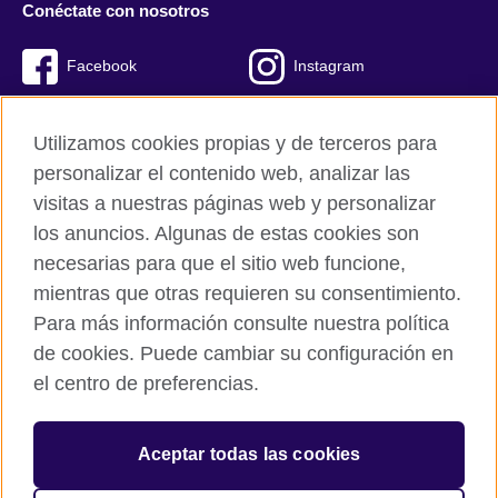
Conéctate con nosotros
Facebook
Instagram
Twitter
Youtube
Utilizamos cookies propias y de terceros para
TikTok
personalizar el contenido web, analizar las
visitas a nuestras páginas web y personalizar
los anuncios. Algunas de estas cookies son
necesarias para que el sitio web funcione,
British Council global
mientras que otras requieren su consentimiento.
Políticas de privacidad y condiciones de uso
Para más información consulte nuestra política
Cookies
de cookies. Puede cambiar su configuración en
Mapa del sitio
el centro de preferencias.
© 2026 British Council
Aceptar todas las cookies
The United Kingdom’s international organisation for cultural
relations and educational opportunities.