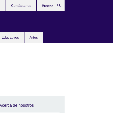
g
Contáctanos
Buscar
 Educativos
Artes
Acerca de nosotros