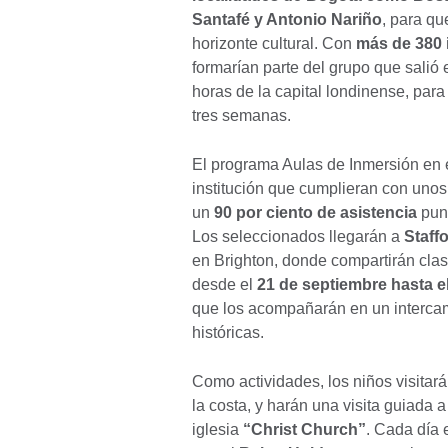
Santafé y Antonio Nariño
, para qu
horizonte cultural. Con
más de 380 
formarían parte del grupo que salió
horas de la capital londinense, para
tres semanas.
El programa Aulas de Inmersión en e
institución que cumplieran con unos 
un
90 por ciento de asistencia
punt
Los seleccionados llegarán a
Staff
en Brighton, donde compartirán clas
desde el
21 de septiembre hasta e
que los acompañarán en un intercamb
históricas.
Como actividades, los niños visitar
la costa, y harán una visita guiada 
iglesia
“Christ Church”
. Cada día 