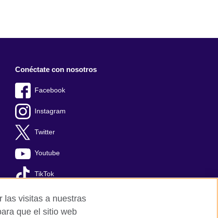
Conéctate con nosotros
Facebook
Instagram
Twitter
Youtube
TikTok
 las visitas a nuestras
ara que el sitio web