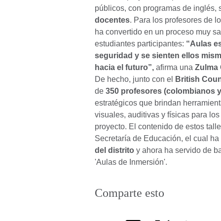
públicos, con programas de inglés, 
docentes
. Para los profesores de l
ha convertido en un proceso muy sati
estudiantes participantes:
“Aulas e
seguridad y se sienten ellos mism
hacia el futuro”,
afirma una
Zulma
De hecho, junto con el
British Coun
de
350 profesores (colombianos y
estratégicos que brindan herramient
visuales, auditivas y físicas para l
proyecto. El contenido de estos tall
Secretaría de Educación, el cual h
del distrito
y ahora ha servido de ba
'Aulas de Inmersión'.
Comparte esto