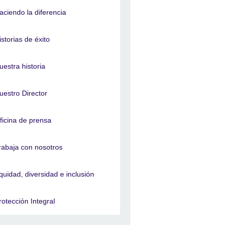
aciendo la diferencia
istorias de éxito
uestra historia
uestro Director
ficina de prensa
rabaja con nosotros
quidad, diversidad e inclusión
rotección Integral