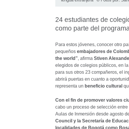
24 estudiantes de colegi
como parte del programa
Para estos jóvenes, conocer otro pa
pequeños
embajadores de Colom
the world”
, afirma
Stiven Alexande
elegidos de colegios públicos, en l
para sus otros 23 compañeros, el in
abrirá puertas en cuanto a oportuni
representa un
beneficio cultural
que
Con el fin de promover valores ci
cabo un proceso de selección entre 
Aulas de Inmersión desde agosto de
Council y la Secretaría de Educac
localidades de Bogotá como Bosa, 