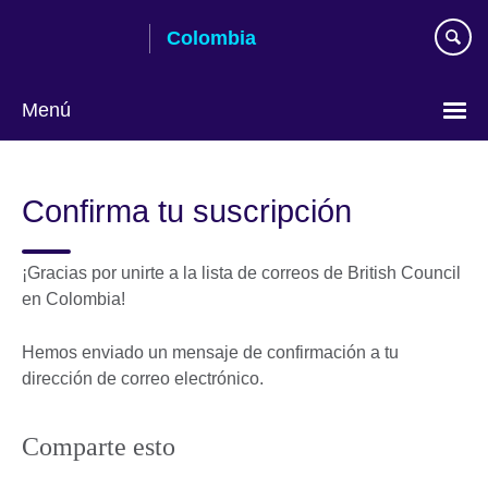
Skip
Colombia
to
main
content
Menú
Elija
su
Confirma tu suscripción
idioma
¡Gracias por unirte a la lista de correos de British Council
en Colombia!
Hemos enviado un mensaje de confirmación a tu
dirección de correo electrónico.
Comparte esto