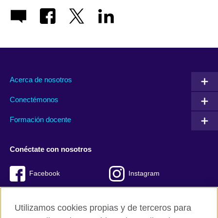
Acerca de nosotros
Conectémonos
Formación docente
Conéctate con nosotros
Facebook
Instagram
Twitter
Youtube
Utilizamos cookies propias y de terceros para
TikTok