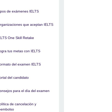
ipos de exámenes IELTS
rganizaciones que aceptan IELTS
ELTS One Skill Retake
ogra tus metas con IELTS
ormato del examen IELTS
ortal del candidato
onsejos para el día del examen
olítica de cancelación y
eembolso