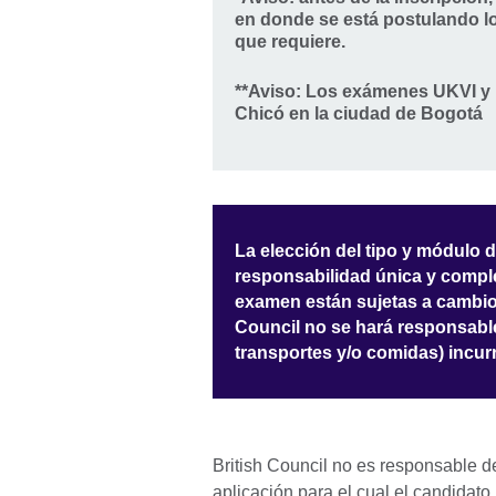
en donde se está postulando los
que requiere.
**Aviso:
Los exámenes UKVI y Li
Chicó en la ciudad de Bogotá
La elección del tipo y módulo 
responsabilidad única y comple
examen están sujetas a cambios
Council no se hará responsable 
transportes y/o comidas) incur
British Council no es responsable 
aplicación para el cual el candidat