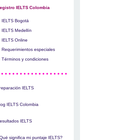
egistro IELTS Colombia
IELTS Bogotá
IELTS Medellín
IELTS Online
Requerimientos especiales
Términos y condiciones
reparación IELTS
log IELTS Colombia
esultados IELTS
Qué significa mi puntaje IELTS?