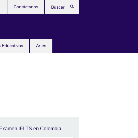
g
Contáctanos
Buscar
 Educativos
Artes
Examen IELTS en Colombia