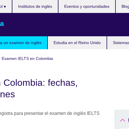
ol
Institutos de inglés
Eventos y oportunidades
Blo
a
a un examen de inglés
Estudia en el Reino Unido
Sistemas
Examen IELTS en Colombia
Colombia: fechas,
ones