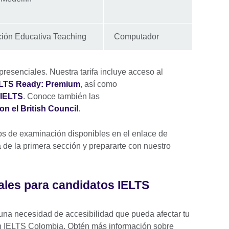
ión Educativa Teaching
Computador
resenciales. Nuestra tarifa incluye acceso al
ELTS Ready: Premium
, así como
 IELTS
. Conoce también las
on el British Council
.
os de examinación disponibles en el enlace de
a de la primera sección y prepararte con nuestro
ales para candidatos IELTS
una necesidad de accesibilidad que pueda afectar tu
n IELTS Colombia. Obtén más información sobre