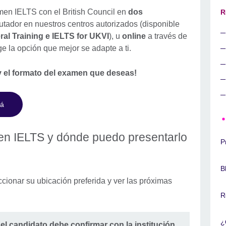
amen IELTS con el British Council en
dos
R
utador en nuestros centros autorizados (disponible
al Training e IELTS for UKVI
), u
online
a través de
ige la opción que mejor se adapte a ti.
po y el formato del examen que deseas!
cá
en IELTS y dónde puedo presentarlo
P
B
ionar su ubicación preferida y ver las próximas
R
¿
, el candidato debe confirmar con la institución